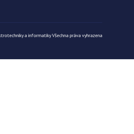
trotechniky a informatiky Všechna práva vyhrazena
musí fungova správně.