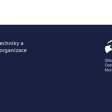
techniky a
 organizace