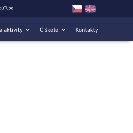
ouTube
a aktivity
O škole
Kontakty