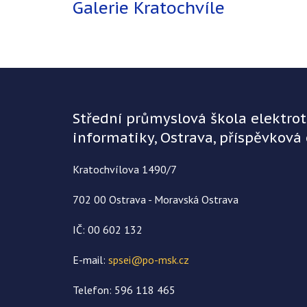
Galerie Kratochvíle
Střední průmyslová škola elektro
informatiky, Ostrava, příspěvková
Kratochvílova 1490/7
702 00 Ostrava - Moravská Ostrava
IČ: 00 602 132
E-mail:
spsei@po-msk.cz
Telefon: 596 118 465