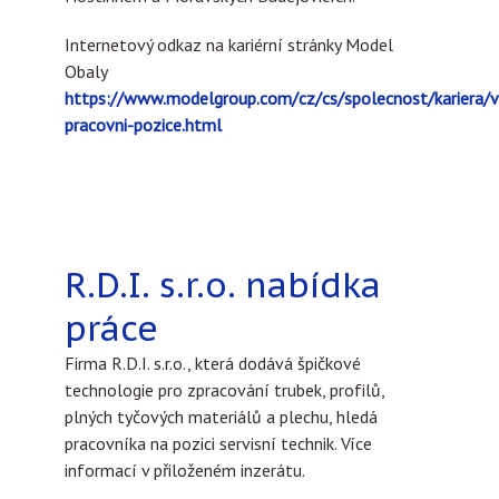
Internetový odkaz na kariérní stránky Model
Obaly
https://www.modelgroup.com/cz/cs/spolecnost/kariera/v
pracovni-pozice.html
R.D.I. s.r.o. nabídka
práce
Firma R.D.I. s.r.o., která dodává špičkové
technologie pro zpracování trubek, profilů,
plných tyčových materiálů a plechu, hledá
pracovníka na pozici servisní technik. Více
informací v přiloženém inzerátu.