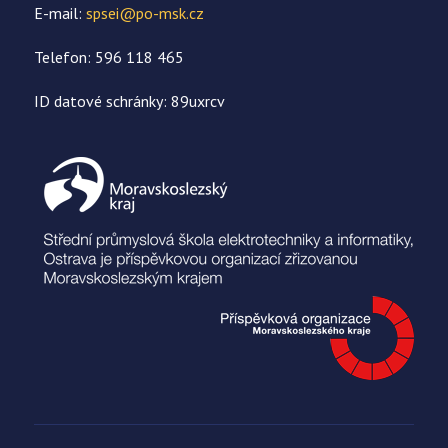
E-mail:
spsei@po-msk.cz
Telefon: 596 118 465
ID datové schránky: 89uxrcv