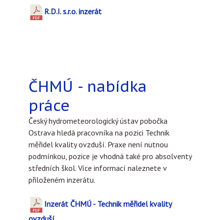
R.D.I. s.r.o. inzerát
ČHMÚ - nabídka
práce
Český hydrometeorologický ústav pobočka
Ostrava hledá pracovníka na pozici Technik
měřidel kvality ovzduší. Praxe není nutnou
podmínkou, pozice je vhodná také pro absolventy
středních škol. Více informací naleznete v
přiloženém inzerátu.
Inzerát ČHMÚ - Technik měřidel kvality
ovzduší