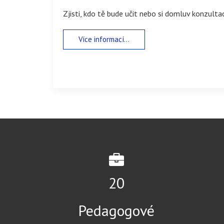
Zjisti, kdo tě bude učit nebo si domluv konzultac
Více informací...
31
Pedagogové