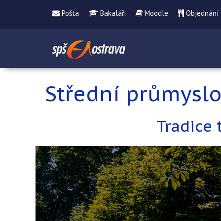
Pošta
Bakaláři
Moodle
Objednání
Střední průmyslo
Tradice