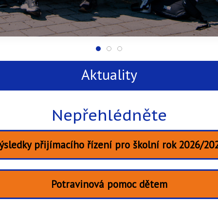
Kratochvilka
Kratochvilka
Kratochvilka
Aktuality
Nepřehlédněte
ýsledky přijímacího řízení pro školní rok 2026/20
Potravinová pomoc dětem