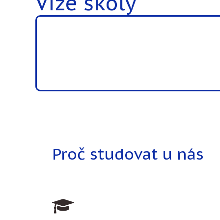
Vize školy
Proč studovat u nás