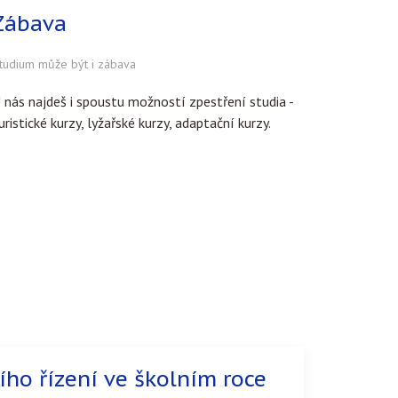
Zábava
tudium může být i zábava
 nás najdeš i spoustu možností zpestření studia -
uristické kurzy, lyžařské kurzy, adaptační kurzy.
ího řízení ve školním roce