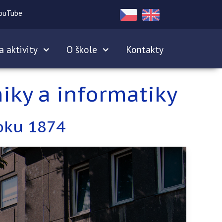
ouTube
a aktivity
O škole
Kontakty
iky a informatiky
oku 1874