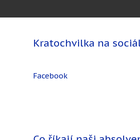
Kratochvilka na sociá
Facebook
Co říkají naši absolve