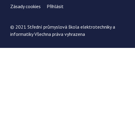
Zásady cookies
Přihlásit
© 2021 Střední průmyslová škola elektrotechniky a
informatiky Všechna práva vyhrazena
Uložit
Nastavení cookies