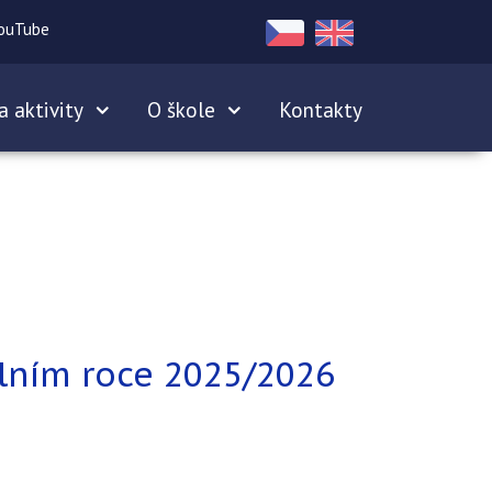
ouTube
a aktivity
O škole
Kontakty
olním roce 2025/2026