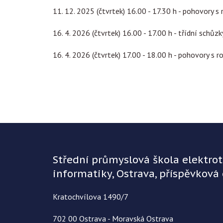
11. 12. 2025 (čtvrtek) 16.00 - 17.30 h - pohovory s r
16. 4. 2026 (čtvrtek) 16.00 - 17.00 h - třídní schůzk
16. 4. 2026 (čtvrtek) 17.00 - 18.00 h - pohovory s ro
Střední průmyslová škola elektro
informatiky, Ostrava, příspěvková
Kratochvílova 1490/7
702 00 Ostrava - Moravská Ostrava