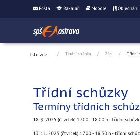
Pošta
Bakaláři
Moodle
Objednání
Titulní stránka
Žáci
Třídní 
Jste zde:
Třídní schůzky
Termíny třídních schů
18. 9. 2025 (čtvrtek) 17.00 - 18.00 h - třídní schůzk
13. 11. 2025 (čtvrtek) 17.00 - 18.30 h - třídní schů