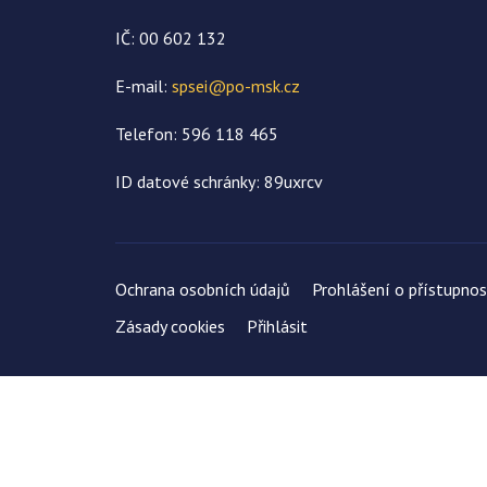
IČ: 00 602 132
E-mail:
spsei@po-msk.cz
Telefon: 596 118 465
ID datové schránky: 89uxrcv
Ochrana osobních údajů
Prohlášení o přístupnos
Zásady cookies
Přihlásit