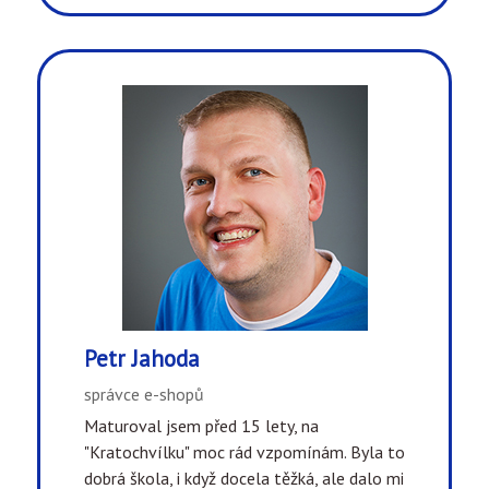
Petr Jahoda
správce e-shopů
Maturoval jsem před 15 lety, na
"Kratochvílku" moc rád vzpomínám. Byla to
dobrá škola, i když docela těžká, ale dalo mi