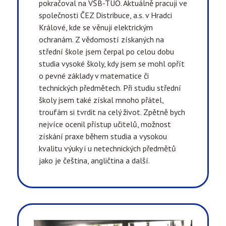
pokračoval na VŠB-TUO. Aktuálně pracuji ve
společnosti ČEZ Distribuce, a.s. v Hradci
Králové, kde se věnuji elektrickým
ochranám. Z vědomostí získaných na
střední škole jsem čerpal po celou dobu
studia vysoké školy, kdy jsem se mohl opřít
o pevné základy v matematice či
technických předmětech. Při studiu střední
školy jsem také získal mnoho přátel,
troufám si tvrdit na celý život. Zpětně bych
nejvíce ocenil přístup učitelů, možnost
získání praxe během studia a vysokou
kvalitu výuky i u netechnických předmětů
jako je čeština, angličtina a další.