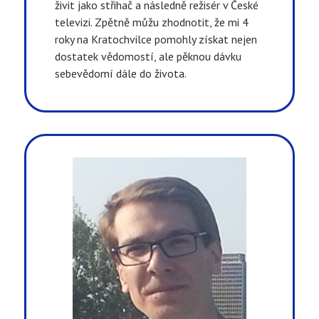
živit jako střihač a následně režisér v České
televizi. Zpětně můžu zhodnotit, že mi 4
roky na Kratochvilce pomohly získat nejen
dostatek vědomostí, ale pěknou dávku
sebevědomí dále do života.