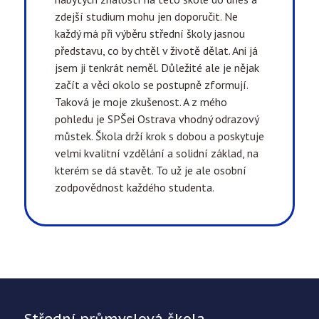
zdejší studium mohu jen doporučit. Ne
každý má při výběru střední školy jasnou
představu, co by chtěl v životě dělat. Ani já
jsem ji tenkrát neměl. Důležité ale je nějak
začít a věci okolo se postupně zformují.
Taková je moje zkušenost. A z mého
pohledu je SPŠei Ostrava vhodný odrazový
můstek. Škola drží krok s dobou a poskytuje
velmi kvalitní vzdělání a solidní základ, na
kterém se dá stavět. To už je ale osobní
zodpovědnost každého studenta.
Střední průmyslová škola