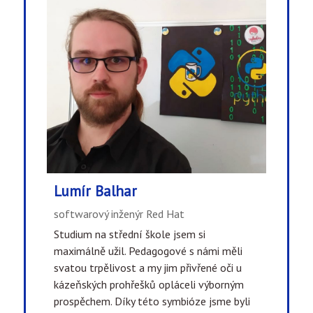
Lumír Balhar
softwarový inženýr Red Hat
Studium na střední škole jsem si
maximálně užil. Pedagogové s námi měli
svatou trpělivost a my jim přivřené oči u
kázeňských prohřešků opláceli výborným
prospěchem. Díky této symbióze jsme byli