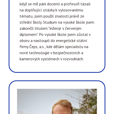
když se mě páni docenti a profesoři tázali
na doplňující otázky k vylosovanému
tématu, jsem použil znalosti právě ze
střední školy. Studium na vysoké škole jsem
zakončil titulem "inženýr s červeným
diplomem". Po vysoké škole jsem zůstal v
oboru a nastoupil do energetické státní
firmy Čeps, a.s., kde dělám specialistu na
nové technologie v bezpečnostních a
kamerových systémech v rozvodnách.