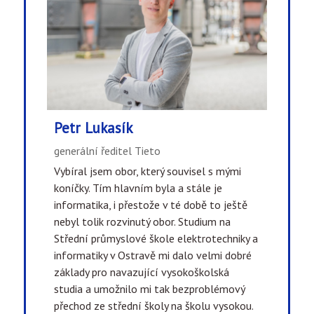
Petr Lukasík
generální ředitel Tieto
Vybíral jsem obor, který souvisel s mými
koníčky. Tím hlavním byla a stále je
informatika, i přestože v té době to ještě
nebyl tolik rozvinutý obor. Studium na
Střední průmyslové škole elektrotechniky a
informatiky v Ostravě mi dalo velmi dobré
základy pro navazující vysokoškolská
studia a umožnilo mi tak bezproblémový
přechod ze střední školy na školu vysokou.