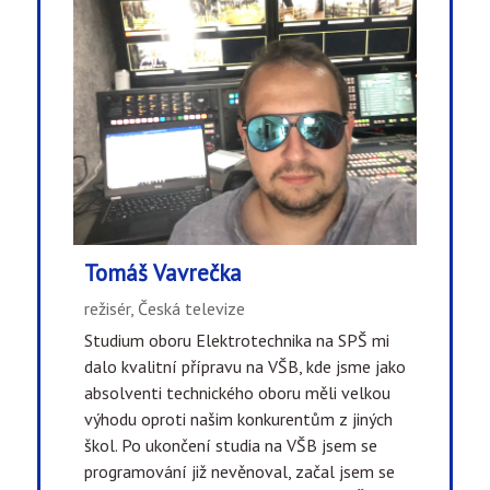
Tomáš Vavrečka
režisér, Česká televize
Studium oboru Elektrotechnika na SPŠ mi
dalo kvalitní přípravu na VŠB, kde jsme jako
absolventi technického oboru měli velkou
výhodu oproti našim konkurentům z jiných
škol. Po ukončení studia na VŠB jsem se
programování již nevěnoval, začal jsem se