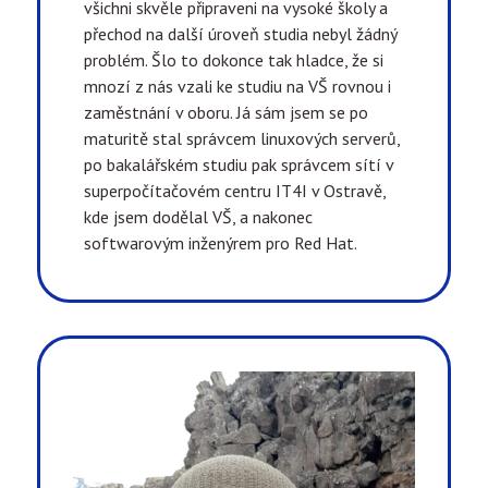
všichni skvěle připraveni na vysoké školy a
přechod na další úroveň studia nebyl žádný
problém. Šlo to dokonce tak hladce, že si
mnozí z nás vzali ke studiu na VŠ rovnou i
zaměstnání v oboru. Já sám jsem se po
maturitě stal správcem linuxových serverů,
po bakalářském studiu pak správcem sítí v
superpočítačovém centru IT4I v Ostravě,
kde jsem dodělal VŠ, a nakonec
softwarovým inženýrem pro Red Hat.