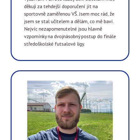
děkuji za tehdejší doporučení jít na
sportovně zaměřenou VŠ. Jsem moc rád, že
jsem se stal učitelem a dělám, co mě baví.
Nejvíc nezapomenutelné jsou hlavně
vzpomínky na dvojnásobný postup do finále
středoškolské futsalové ligy.