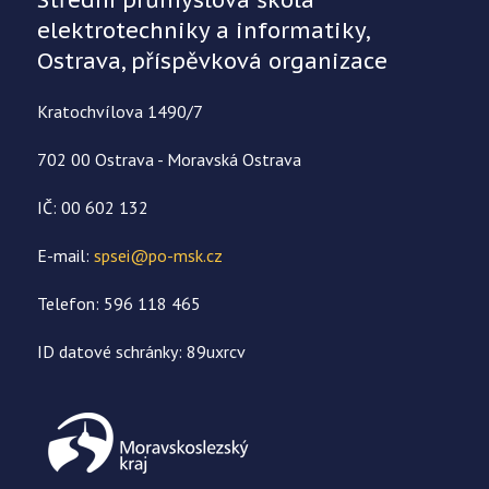
elektrotechniky a informatiky,
Ostrava, příspěvková organizace
Kratochvílova 1490/7
702 00 Ostrava - Moravská Ostrava
IČ: 00 602 132
E-mail:
spsei@po-msk.cz
Telefon: 596 118 465
ID datové schránky: 89uxrcv