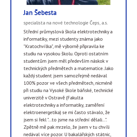
Jan Šebesta
specialista na nové technologie Čeps, a.s.
Střední průmyslová škola elektrotechniky a
informatiky, mezi studenty známa jako
"Kratochvílka", mě výborně připravila ke
studiu na vysokou školu. Oproti ostatním
studentům jsem měl především náskok v
technických předmětech a matematice. Jako
každý student jsem samozřejmě nedával
100% pozor ve všech předmětech, nicméně
při studiu na Vysoké škole báňské, technické
univerzitě v Ostravě (Fakulta
elektrotechniky a informatiky, zaměření
elektroenergetika) se mi často stávalo, že
jsem si řekl "...to jsme na střední dělali...".
Zpětně mě pak mrzelo, že jsem v tu chvíli
nedával více pozor. U bakalářských státnic,