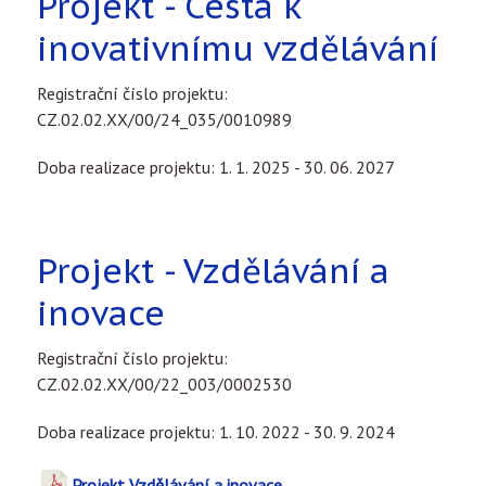
Projekt - Cesta k
inovativnímu vzdělávání
Registrační číslo projektu:
CZ.02.02.XX/00/24_035/0010989
Doba realizace projektu: 1. 1. 2025 - 30. 06. 2027
Projekt - Vzdělávání a
inovace
Registrační číslo projektu:
CZ.02.02.XX/00/22_003/0002530
Doba realizace projektu: 1. 10. 2022 - 30. 9. 2024
Projekt Vzdělávání a inovace