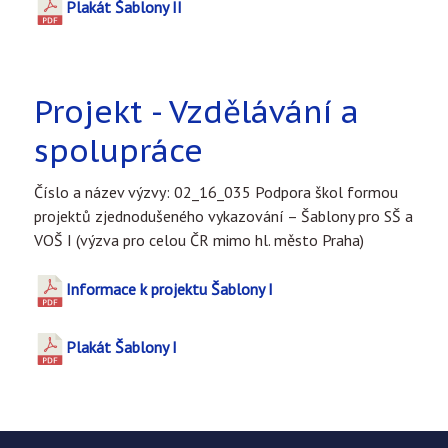
Plakát Šablony II
Projekt - Vzdělávání a
spolupráce
Číslo a název výzvy: 02_16_035 Podpora škol formou
projektů zjednodušeného vykazování – Šablony pro SŠ a
VOŠ I (výzva pro celou ČR mimo hl. město Praha)
Informace k projektu Šablony I
Plakát Šablony I