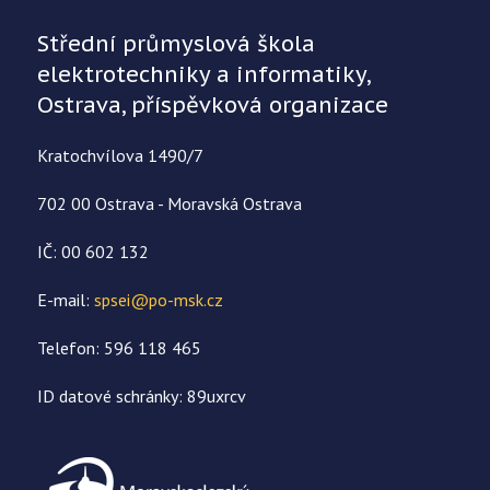
Střední průmyslová škola
elektrotechniky a informatiky,
Ostrava, příspěvková organizace
Kratochvílova 1490/7
702 00 Ostrava - Moravská Ostrava
IČ: 00 602 132
E-mail:
spsei@po-msk.cz
Telefon: 596 118 465
ID datové schránky: 89uxrcv