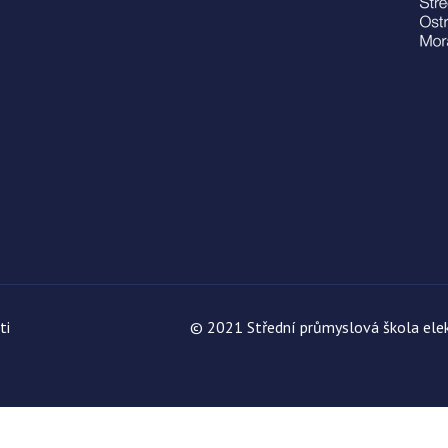
ti
© 2021 Střední průmyslová škola elek