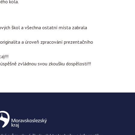
vého kola.
lových škol a všechna ostatní místa zabrala
originalita a úroveň zpracování prezentačního
a)!!!
úspěšně zvládnou svou zkoušku dospělosti!!!