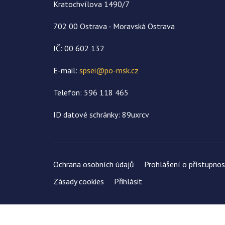
Kratochvílova 1490/7
702 00 Ostrava - Moravská Ostrava
IČ: 00 602 132
E-mail:
spsei@po-msk.cz
Telefon: 596 118 465
ID datové schránky: 89uxrcv
Ochrana osobních údajů
Prohlášení o přístupnos
Zásady cookies
Přihlásit