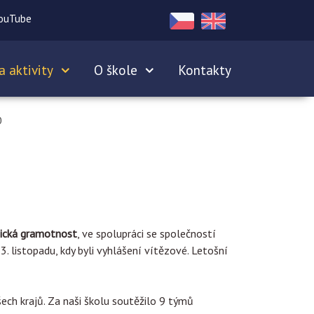
ouTube
a aktivity
O škole
Kontakty
0
ická gramotnost
, ve spolupráci se společností
. listopadu, kdy byli vyhlášení vítězové. Letošní
ech krajů. Za naši školu soutěžilo 9 týmů