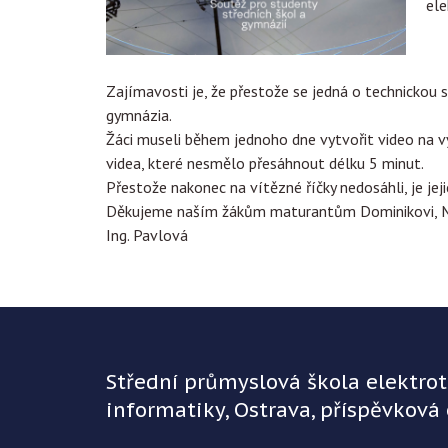
ele
Zajímavosti je, že přestože se jedná o technickou
gymnázia.
Žáci museli během jednoho dne vytvořit video na v
videa, které nesmělo přesáhnout délku 5 minut.
Přestože nakonec na vítězné říčky nedosáhli, je jeji
Děkujeme naším žákům maturantům Dominikovi, Mark
Ing. Pavlová
Střední průmyslová škola elektro
informatiky, Ostrava, příspěvková