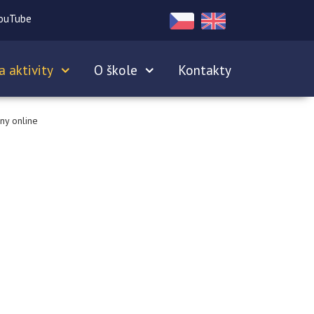
ouTube
a aktivity
O škole
Kontakty
ny online