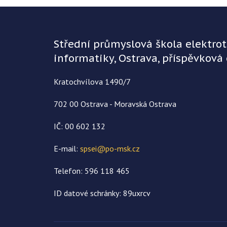
Střední průmyslová škola elektro
informatiky, Ostrava, příspěvková
Kratochvílova 1490/7
702 00 Ostrava - Moravská Ostrava
IČ: 00 602 132
E-mail:
spsei@po-msk.cz
Telefon: 596 118 465
ID datové schránky: 89uxrcv