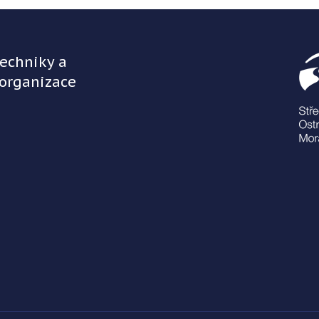
techniky a
 organizace