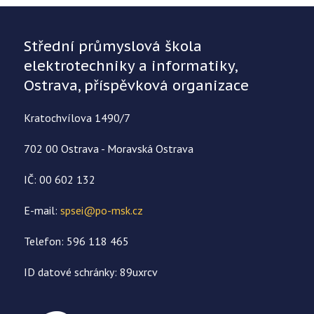
Střední průmyslová škola
elektrotechniky a informatiky,
Ostrava, příspěvková organizace
Kratochvílova 1490/7
702 00 Ostrava - Moravská Ostrava
IČ: 00 602 132
E-mail:
spsei@po-msk.cz
Telefon: 596 118 465
ID datové schránky: 89uxrcv