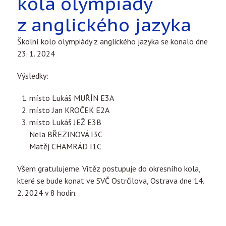
kola olympiády
z anglického jazyka
Školní kolo olympiády z anglického jazyka se konalo dne
23. 1. 2024
Výsledky:
místo Lukáš MUŘÍN E3A
místo Jan KROČEK E2A
místo Lukáš JEŽ E3B
Nela BŘEZINOVÁ I3C
Matěj CHAMRÁD I1C
Všem gratulujeme. Vítěz postupuje do okresního kola,
které se bude konat ve SVČ Ostrčilova, Ostrava dne 14.
2. 2024 v 8 hodin.