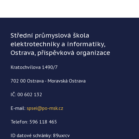
Střední průmyslová škola
elektrotechniky a informatiky,
Ostrava, příspěvková organizace
Kratochvílova 1490/7
702 00 Ostrava - Moravská Ostrava
IČ: 00 602 132
E-mail:
spsei@po-msk.cz
Telefon: 596 118 465
ID datové schránky: 89uxrcv