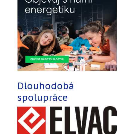
Dlouhodobá
spolupráce