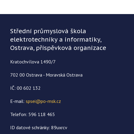
Střední průmyslová škola
elektrotechniky a informatiky,
Ostrava, příspěvková organizace
Kratochvílova 1490/7
702 00 Ostrava - Moravská Ostrava
IČ: 00 602 132
E-mail:
spsei@po-msk.cz
Telefon: 596 118 465
ID datové schránky: 89uxrcv