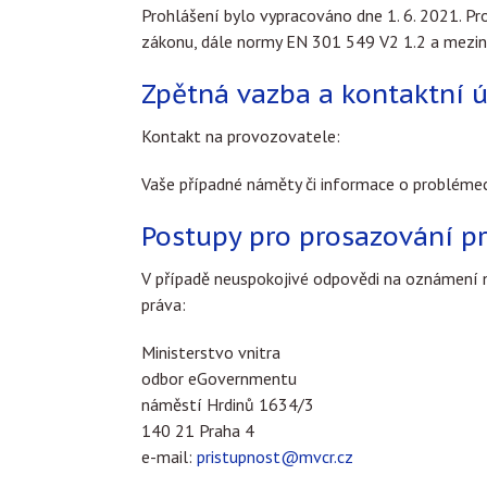
Prohlášení bylo vypracováno dne 1. 6. 2021. P
zákonu, dále normy EN 301 549 V2 1.2 a meziná
Zpětná vazba a kontaktní 
Kontakt na provozovatele:
Vaše případné náměty či informace o problémec
Postupy pro prosazování p
V případě neuspokojivé odpovědi na oznámení ne
práva:
Ministerstvo vnitra
odbor eGovernmentu
náměstí Hrdinů 1634/3
140 21 Praha 4
e-mail:
pristupnost@mvcr.cz