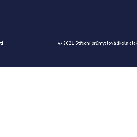
ti
© 2021 Střední průmyslová škola elek