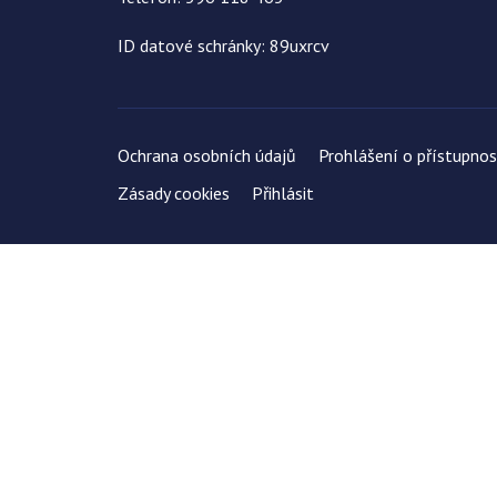
ID datové schránky: 89uxrcv
Ochrana osobních údajů
Prohlášení o přístupnos
Zásady cookies
Přihlásit
Uložit
Nastavení cookies