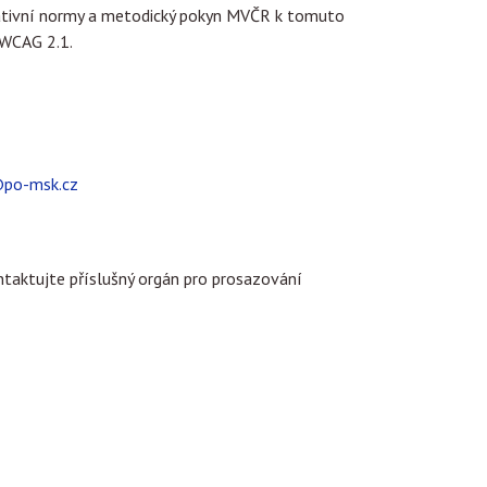
slativní normy a metodický pokyn MVČR k tomuto
 WCAG 2.1.
@po-msk.cz
ntaktujte příslušný orgán pro prosazování