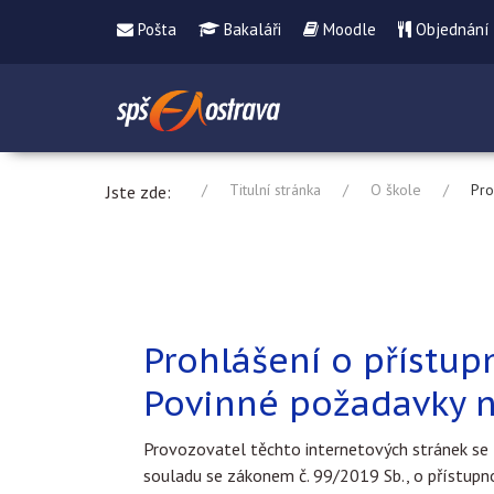
Pošta
Bakaláři
Moodle
Objednání
Titulní stránka
O škole
Pro
Jste zde:
Prohlášení o přístup
Povinné požadavky 
Provozovatel těchto internetových stránek se 
souladu se zákonem č. 99/2019 Sb., o přístupn