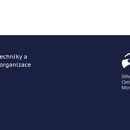
techniky a
 organizace