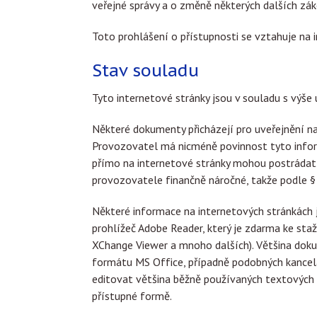
veřejné správy a o změně některých dalších zák
Toto prohlášení o přístupnosti se vztahuje na
Stav souladu
Tyto internetové stránky jsou v souladu s výš
Některé dokumenty přicházejí pro uveřejnění na
Provozovatel má nicméně povinnost tyto informa
přímo na internetové stránky mohou postrádat 
provozovatele finančně náročné, takže podle 
Některé informace na internetových stránkách
prohlížeč Adobe Reader, který je zdarma ke sta
XChange Viewer a mnoho dalších). Většina dok
formátu MS Office, případně podobných kancelářs
editovat většina běžně používaných textových e
přístupné formě.