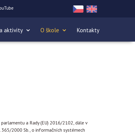
ouTube
a aktivity
O škole
Kontakty
o parlamentu a Rady (EU) 2016/2102, dále v
č. 365/2000 Sb., o informačních systémech